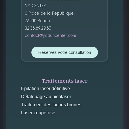
NY CENTER
6 Place de la République,
76000 Rouen
02.35.89.29.53
contact@yaduncenter.com
Réservez votre consultation
Traitements laser
Epilation laser définitive
Détatouage au picolaser
Traitement des taches brunes
Laser couperose