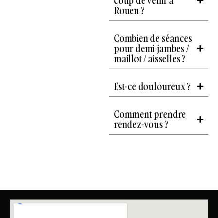
coup de venir à
Rouen ?
Combien de séances
pour demi-jambes /
maillot / aisselles ?
Est-ce douloureux ?
Comment prendre
rendez-vous ?