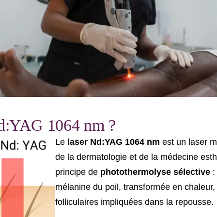
 Nd:YAG 1064 nm ?
Le
laser Nd:YAG 1064 nm
est un laser m
de la dermatologie et de la médecine esthé
principe de
photothermolyse sélective
:
mélanine du poil, transformée en chaleur,
folliculaires impliquées dans la repousse.