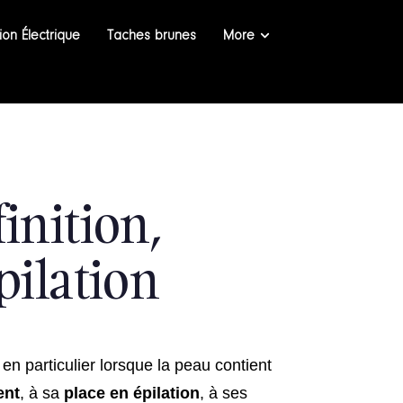
tion Électrique
Taches brunes
More
inition,
pilation
, en particulier lorsque la peau contient
ent
, à sa
place en épilation
, à ses