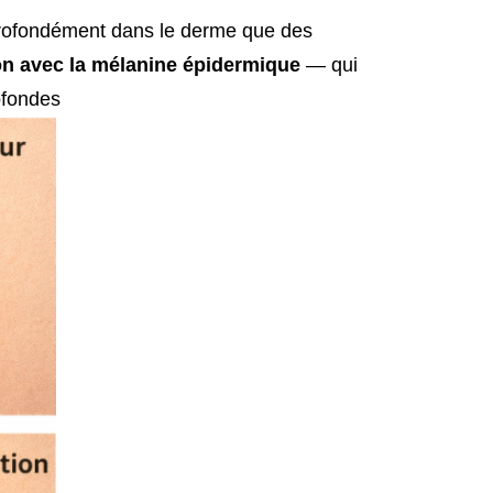
profondément dans le derme que des
n avec la mélanine épidermique
— qui
ofondes