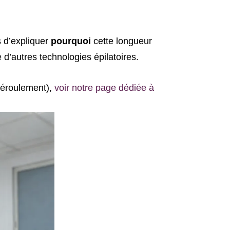
s d’expliquer
pourquoi
cette longueur
e d’autres technologies épilatoires.
 déroulement),
voir notre page dédiée à