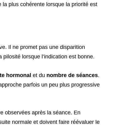
 la plus cohérente lorsque la priorité est
e. Il ne promet pas une disparition
a pilosité lorsque l’indication est bonne.
te hormonal
et du
nombre de séances
.
e approche parfois un peu plus progressive
e observées après la séance. En
ite normale et doivent faire réévaluer le