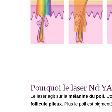
Pourquoi le laser Nd:YAG
Le laser agit sur la
mélanine du poil
. L’
follicule pileux
. Plus le poil est pigment