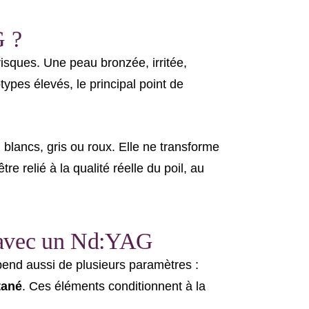
G ?
isques. Une peau bronzée, irritée,
ypes élevés, le principal point de
s, blancs, gris ou roux. Elle ne transforme
tre relié à la qualité réelle du poil, au
ls avec un Nd:YAG
épend aussi de plusieurs paramètres :
tané
. Ces éléments conditionnent à la