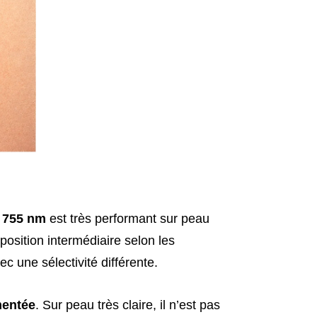
e 755 nm
est très performant sur peau
osition intermédiaire selon les
ec une sélectivité différente.
mentée
. Sur peau très claire, il n’est pas