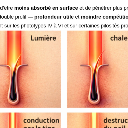
d’être
moins absorbé en surface
et de pénétrer plus 
double profil —
profondeur utile
et
moindre compétitio
 sur les phototypes IV à VI et sur certaines pilosités pr