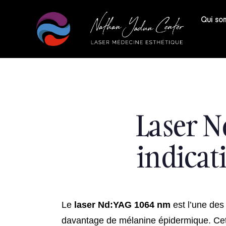
Qui so
Laser N
indicat
Le
laser Nd:YAG 1064 nm
est l’une des
davantage de mélanine épidermique. Ce