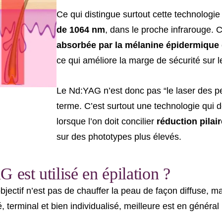
Ce qui distingue surtout cette technologie
de 1064 nm
, dans le proche infrarouge. 
absorbée par la mélanine épidermique
ce qui améliore la marge de sécurité sur 
Le Nd:YAG n’est donc pas “le laser des p
terme. C’est surtout une technologie qui d
lorsque l’on doit concilier
réduction pilair
sur des phototypes plus élevés.
 est utilisé en épilation ?
objectif n’est pas de chauffer la peau de façon diffuse, ma
é, terminal et bien individualisé, meilleure est en général