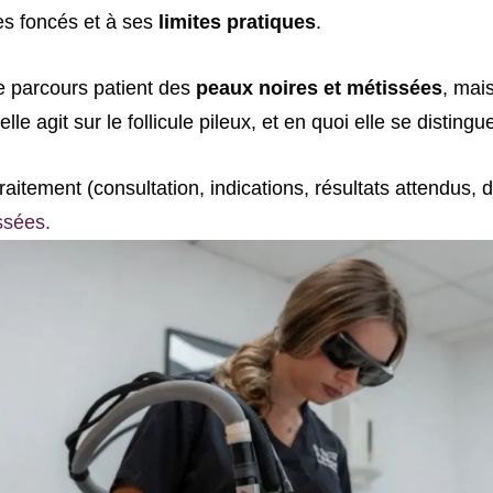
es foncés et à ses
limites pratiques
.
 le parcours patient des
peaux noires et métissées
, mai
e agit sur le follicule pileux, et en quoi elle se distingu
aitement (consultation, indications, résultats attendus,
ssées.