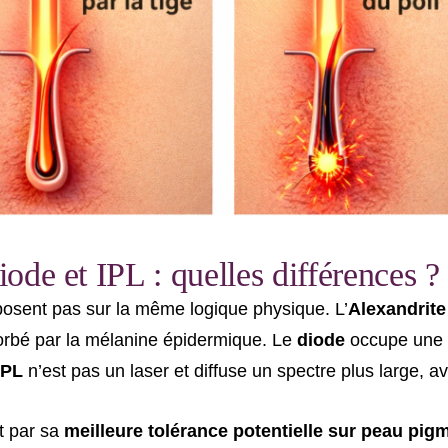
de et IPL : quelles différences ?
eposent pas sur la même logique physique. L’
Alexandrit
bsorbé par la mélanine épidermique. Le
diode
occupe une p
IPL
n’est pas un laser et diffuse un spectre plus large, av
t par sa
meilleure tolérance potentielle sur peau pig