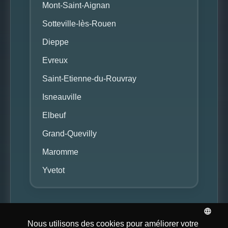
Mont-Saint-Aignan
Sotteville-lès-Rouen
Dieppe
Evreux
Saint-Etienne-du-Rouvray
Isneauville
Elbeuf
Grand-Quevilly
Maromme
Yvetot
© NY Center 2026. Tous
Mentions
Site réalisé par