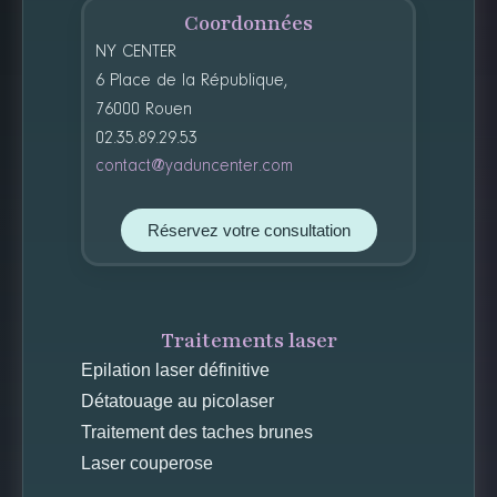
Coordonnées
NY CENTER
6 Place de la République,
76000 Rouen
02.35.89.29.53
contact@yaduncenter.com
Réservez votre consultation
Traitements laser
Epilation laser définitive
Détatouage au picolaser
Traitement des taches brunes
Laser couperose